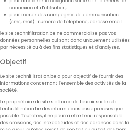
pour améliorer la navigation sur le site : données de
connexion et d’utilisation,
pour mener des campagnes de communication
(sms, mail) : numéro de téléphone, adresse email
le site technifiltration.be ne commercialise pas vos
données personnelles qui sont donc uniquement utilisées
par nécessité ou à des fins statistiques et d’analyses.
Objectif
Le site technifiltration.be a pour objectif de fournir des
informations concernant l’ensemble des activités de la
société.
Le propriétaire du site s’efforce de fournir sur le site
technifiltration.be des informations aussi précises que
possible. Toutefois, il ne pourra être tenu responsable
des omissions, des inexactitudes et des carences dans la
mise à jour, qu’elles soient de son fait ou du fait des tiers